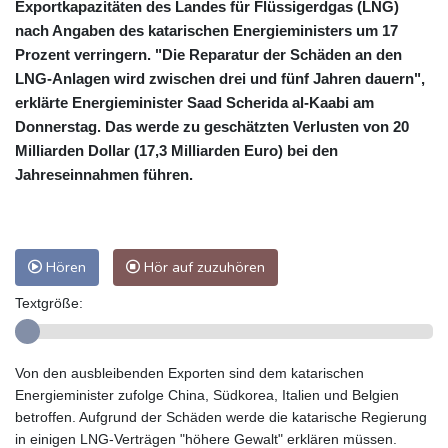
Exportkapazitäten des Landes für Flüssigerdgas (LNG)
nach Angaben des katarischen Energieministers um 17
Prozent verringern. "Die Reparatur der Schäden an den
LNG-Anlagen wird zwischen drei und fünf Jahren dauern",
erklärte Energieminister Saad Scherida al-Kaabi am
Donnerstag. Das werde zu geschätzten Verlusten von 20
Milliarden Dollar (17,3 Milliarden Euro) bei den
Jahreseinnahmen führen.
Hören
Hör auf zuzuhören
Textgröße:
Von den ausbleibenden Exporten sind dem katarischen
Energieminister zufolge China, Südkorea, Italien und Belgien
betroffen. Aufgrund der Schäden werde die katarische Regierung
in einigen LNG-Verträgen "höhere Gewalt" erklären müssen.