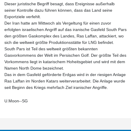
Dieser juristische Begriff besagt, dass Ereignisse außerhalb
seiner Kontrolle dazu führen können, dass das Land seine
Exportziele verfehlt.
Der Iran hatte am Mittwoch als Vergeltung für einen zuvor
erfolgten israelischen Angriff auf das iranische Gasfeld South Pars
den größten Gaskomplex des Landes, Ras Laffan, attackiert, wo
sich die weltweit größte Produktionsstätte für LNG befindet.
South Pars ist Teil des weltweit größten bekannten
Gasvorkommens der Welt im Persischen Golf. Der größte Teil des
Vorkommens liegt in katarischem Hoheitsgebiet und wird mit dem
Namen North Dome bezeichnet.
Das in dem Gasfeld geförderte Erdgas wird in der riesigen Anlage
Ras Laffan im Norden Katars weiterverarbeitet. Die Anlage wurde
seit Beginn des Kriegs mehrfach Ziel iranischer Angriffe.
U.Moon--SG