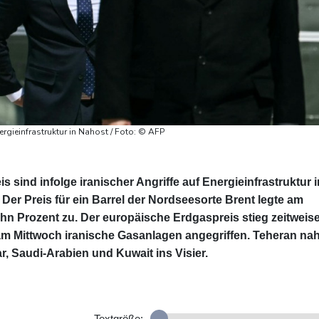
ergieinfrastruktur in Nahost / Foto: © AFP
 sind infolge iranischer Angriffe auf Energieinfrastruktur i
Der Preis für ein Barrel der Nordseesorte Brent legte am
hn Prozent zu. Der europäische Erdgaspreis stieg zeitweis
e am Mittwoch iranische Gasanlagen angegriffen. Teheran n
r, Saudi-Arabien und Kuwait ins Visier.
Textgröße: