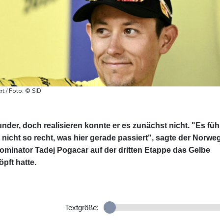
rt / Foto: © SID
nder, doch realisieren konnte er es zunächst nicht. "Es füh
 nicht so recht, was hier gerade passiert", sagte der Norwe
ominator Tadej Pogacar auf der dritten Etappe das Gelbe
pft hatte.
Textgröße: