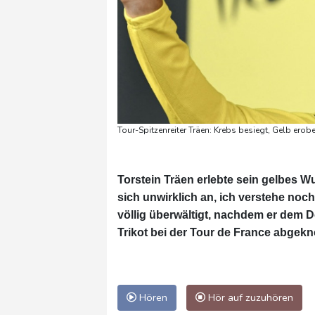
Tour-Spitzenreiter Träen: Krebs besiegt, Gelb erobe
Torstein Träen erlebte sein gelbes Wu
sich unwirklich an, ich verstehe noch
völlig überwältigt, nachdem er dem D
Trikot bei der Tour de France abgeknö
Hören
Hör auf zuzuhören