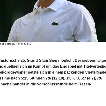
r perfekt / Foto: © SID
r historische 25. Grand-Slam-Sieg möglich: Der siebenmalige
uelliert sich im Kampf um das Endspiel mit Titelverteidi
ekordgewinner setzte sich in einem packenden Viertelfinal
ime nach 5:15 Stunden 7:6 (12:10), 3:6, 6:3, 6:7 (4:7), 7:6
l nacheinander in die Vorschlussrunde beim Rasen-