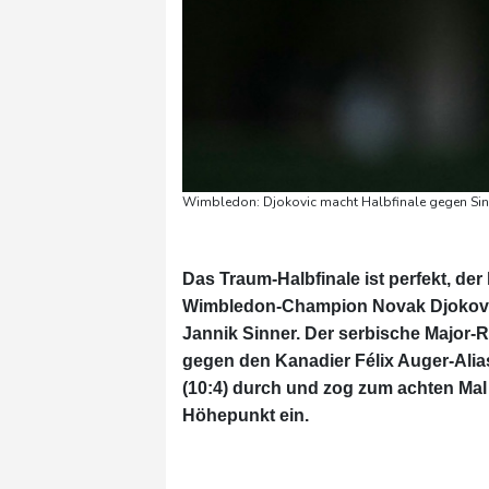
Wimbledon: Djokovic macht Halbfinale gegen Sinne
Das Traum-Halbfinale ist perfekt, de
Wimbledon-Champion Novak Djokovic d
Jannik Sinner. Der serbische Major-R
gegen den Kanadier Félix Auger-Aliass
(10:4) durch und zog zum achten Ma
Höhepunkt ein.