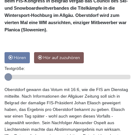
beim FIS-Kongress in Belgrad vergab das Council des Ski-
und Snowboardweltverbandes die Titelkämpfe in die
Wintersport-Hochburg im Allgäu. Oberstdorf wird zum
vierten Mal eine WM ausrichten, einziger Mitbewerber war
Planica (Slowenien).
Hören
Hör auf zuzuhören
Textgröße:
Oberstdorf gewann das Votum mit 16:6, wie die FIS am Dienstag
mitteilte. Nach Informationen der Allgäuer Zeitung soll sich in
Belgrad der damalige FIS-Präsident Johan Eliasch geweigert
haben, das Ergebnis pro Oberstdorf bekannt zu geben. Eliasch
war einen Tag später - wohl auch wegen dieses Vorfalls -
abgewählt worden. Sein Nachfolger Alexander Ospelt aus
Liechtenstein machte das Abstimmungergebnis nun wirksam.