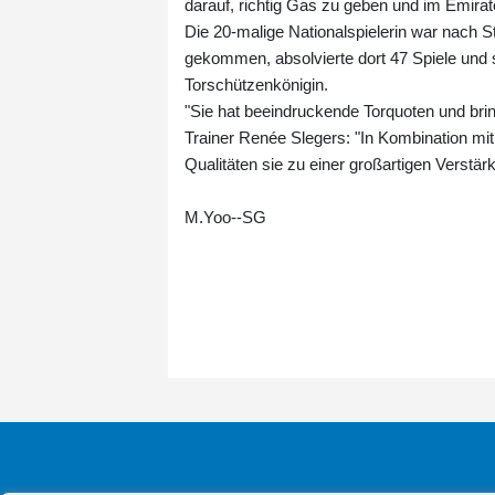
darauf, richtig Gas zu geben und im Emirat
Die 20-malige Nationalspielerin war nach
gekommen, absolvierte dort 47 Spiele und s
Torschützenkönigin.
"Sie hat beeindruckende Torquoten und bri
Trainer Renée Slegers: "In Kombination mit
Qualitäten sie zu einer großartigen Verstä
M.Yoo--SG