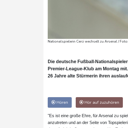
Nationalspielerin Cerci wechselt zu Arsenal / Fot
Die deutsche Fußball-Nationalspieleri
Premier-League-Klub am Montag mit. B
26 Jahre alte Stürmerin ihren auslauf
Hören
Hör auf zuzuhören
"Es ist eine große Ehre, für Arsenal zu spi
anzutreten und an der Seite von Topspieleri