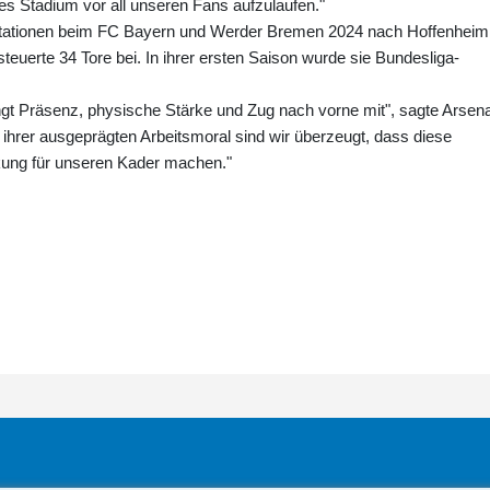
es Stadium vor all unseren Fans aufzulaufen."
 Stationen beim FC Bayern und Werder Bremen 2024 nach Hoffenheim
teuerte 34 Tore bei. In ihrer ersten Saison wurde sie Bundesliga-
ngt Präsenz, physische Stärke und Zug nach vorne mit", sagte Arsena
 ihrer ausgeprägten Arbeitsmoral sind wir überzeugt, dass diese
rkung für unseren Kader machen."