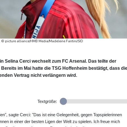
o: © picture alliance/HMB Media/Madeleine Fantini/SID
n Selina Cerci wechselt zum FC Arsenal. Das teilte der
ereits im Mai hatte die TSG Hoffenheim bestätigt, dass di
enden Vertrag nicht verlängern wird.
Textgröße:
elen", sagte Cerci: "Das ist eine Gelegenheit, gegen Topspielerinnen
nnen in einer der besten Ligen der Welt zu spielen. Ich freue mich