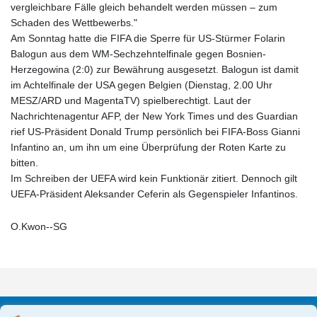
vergleichbare Fälle gleich behandelt werden müssen – zum
Schaden des Wettbewerbs."
Am Sonntag hatte die FIFA die Sperre für US-Stürmer Folarin
Balogun aus dem WM-Sechzehntelfinale gegen Bosnien-
Herzegowina (2:0) zur Bewährung ausgesetzt. Balogun ist damit
im Achtelfinale der USA gegen Belgien (Dienstag, 2.00 Uhr
MESZ/ARD und MagentaTV) spielberechtigt. Laut der
Nachrichtenagentur AFP, der New York Times und des Guardian
rief US-Präsident Donald Trump persönlich bei FIFA-Boss Gianni
Infantino an, um ihn um eine Überprüfung der Roten Karte zu
bitten.
Im Schreiben der UEFA wird kein Funktionär zitiert. Dennoch gilt
UEFA-Präsident Aleksander Ceferin als Gegenspieler Infantinos.
O.Kwon--SG