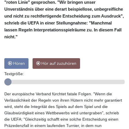
"roten Linie" gesprochen. "Wir bringen unser
Unverständnis über eine derart beispiellose, unbegreifliche
und nicht zu rechtfertigende Entscheidung zum Ausdruck",
schrieb die UEFA in einer Stellungnahme: "Manchmal
lassen Regeln Interpretationsspielräume zu. In diesem Fall
nicht."
Hören
Hör auf zuzuhören
Textgröße:
Der europäische Verband fürchtet fatale Folgen. "Wenn die
Verlässlichkeit der Regeln von ihren Hütern nicht mehr garantiert
wird, steht die Integrität des Spiels auf dem Spiel und die
Glaubwürdigkeit eines Wettbewerbs wird untergraben", schrieb
die UEFA: "Gleichzeitig schafft eine solche Entscheidung einen
Präzedenzfall in einem laufenden Turnier, in dem nun