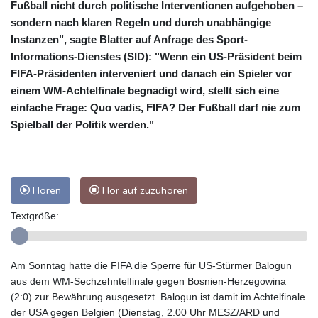
Fußball nicht durch politische Interventionen aufgehoben –
sondern nach klaren Regeln und durch unabhängige
Instanzen", sagte Blatter auf Anfrage des Sport-
Informations-Dienstes (SID): "Wenn ein US-Präsident beim
FIFA-Präsidenten interveniert und danach ein Spieler vor
einem WM-Achtelfinale begnadigt wird, stellt sich eine
einfache Frage: Quo vadis, FIFA? Der Fußball darf nie zum
Spielball der Politik werden."
Hören
Hör auf zuzuhören
Textgröße:
Am Sonntag hatte die FIFA die Sperre für US-Stürmer Balogun
aus dem WM-Sechzehntelfinale gegen Bosnien-Herzegowina
(2:0) zur Bewährung ausgesetzt. Balogun ist damit im Achtelfinale
der USA gegen Belgien (Dienstag, 2.00 Uhr MESZ/ARD und