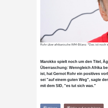
Rohr über afrikanische WM-Bilanz: "Das ist noch e
Marokko spielt noch um den Titel, Äg
Überraschung: Wenngleich Afrika bei
ist, hat Gernot Rohr ein positives vor
sei "auf einem guten Weg", sagte de
mit dem SID, "es tut sich was."