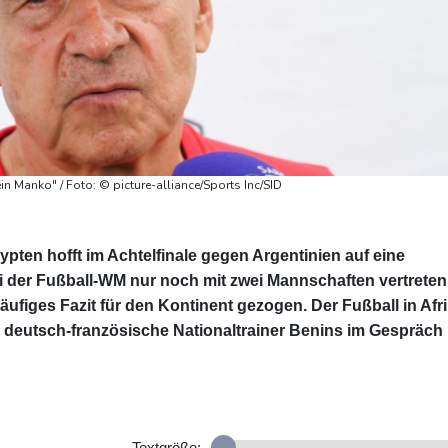
in Manko" / Foto: © picture-alliance/Sports Inc/SID
ypten hofft im Achtelfinale gegen Argentinien auf eine
 der Fußball-WM nur noch mit zwei Mannschaften vertreten
läufiges Fazit für den Kontinent gezogen. Der Fußball in Afr
r deutsch-französische Nationaltrainer Benins im Gespräch
Textgröße: