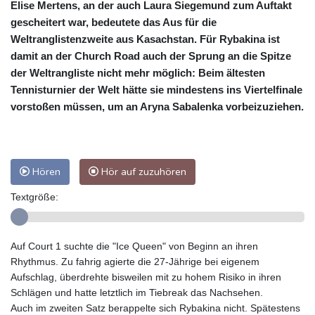
Elise Mertens, an der auch Laura Siegemund zum Auftakt
gescheitert war, bedeutete das Aus für die
Weltranglistenzweite aus Kasachstan. Für Rybakina ist
damit an der Church Road auch der Sprung an die Spitze
der Weltrangliste nicht mehr möglich: Beim ältesten
Tennisturnier der Welt hätte sie mindestens ins Viertelfinale
vorstoßen müssen, um an Aryna Sabalenka vorbeizuziehen.
Hören
Hör auf zuzuhören
Textgröße:
Auf Court 1 suchte die "Ice Queen" von Beginn an ihren
Rhythmus. Zu fahrig agierte die 27-Jährige bei eigenem
Aufschlag, überdrehte bisweilen mit zu hohem Risiko in ihren
Schlägen und hatte letztlich im Tiebreak das Nachsehen.
Auch im zweiten Satz berappelte sich Rybakina nicht. Spätestens