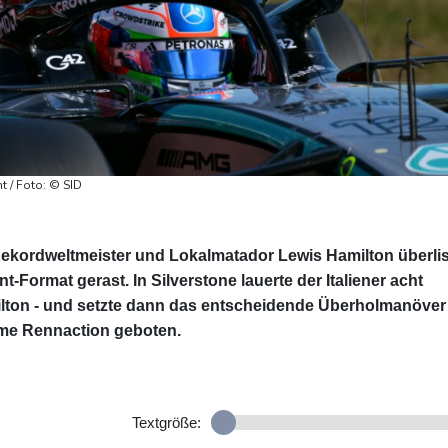
t / Foto: © SID
 Rekordweltmeister und Lokalmatador Lewis Hamilton überlis
t-Format gerast. In Silverstone lauerte der Italiener acht
milton - und setzte dann das entscheidende Überholmanöver
ame Rennaction geboten.
Textgröße: