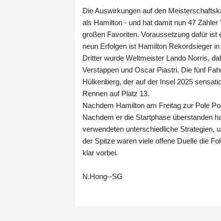
Die Auswirkungen auf den Meisterschaftska
als Hamilton - und hat damit nun 47 Zähle
großen Favoriten. Voraussetzung dafür ist 
neun Erfolgen ist Hamilton Rekordsieger i
Dritter wurde Weltmeister Lando Norris, d
Verstappen und Oscar Piastri. Die fünf Fah
Hülkenberg, der auf der Insel 2025 sensati
Rennen auf Platz 13.
Nachdem Hamilton am Freitag zur Pole Posit
Nachdem er die Startphase überstanden h
verwendeten unterschiedliche Strategien, 
der Spitze waren viele offene Duelle die Fo
klar vorbei.
N.Hong--SG