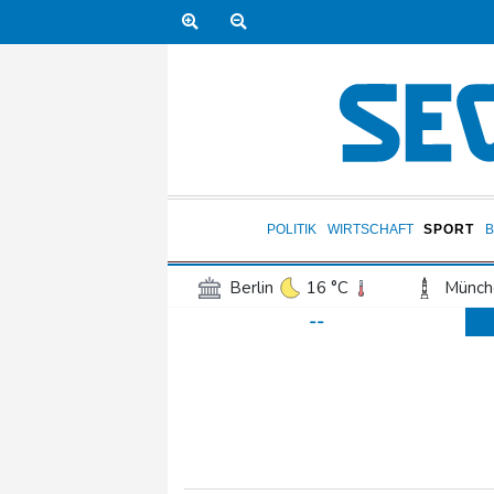
POLITIK
WIRTSCHAFT
SPORT
Berlin
16 °C
Münch
--
Frankfurt am Main
17 °C
Hannover
15 °C
Kö
Rostock
17 °C
Stut
Salzburg
20 °C
Ba