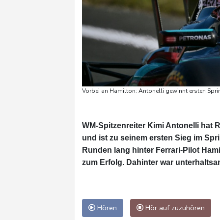
Vorbei an Hamilton: Antonelli gewinnt ersten Sprin
WM-Spitzenreiter Kimi Antonelli hat
und ist zu seinem ersten Sieg im Sprin
Runden lang hinter Ferrari-Pilot Ha
zum Erfolg. Dahinter war unterhalts
Hören
Hör auf zuzuhören