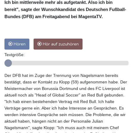
Ich bin mittlerweile mehr als aufgetankt. Also ich bin
bereit", sagte der Wunschkandidat des Deutschen Fußball-
Bundes (DFB) am Freitagabend bei MagentaTV.
Hören
Hör auf zuzuhören
Textgröße:
Der DFB hat im Zuge der Trennung von Nagelsmann bereits
bestätigt, dass er Kontakt zu Klopp (59) aufgenommen habe. Der
Meistermacher von Borussia Dortmund und des FC Liverpool ist
aktuell noch als "Head of Global Soccer" an Red Bull gebunden.
"Ich hab einen bestehenden Vertrag mit Red Bull. Ich halte
Verträge gerne ein. Aber ich habe Interesse an Gesprächen. Es
werden intensive Gespräche sein müssen. Die Probleme, die wir
aktuell haben, hängen nicht an der Personalie Julian
Nagelsmann", sagte Klopp: "Ich muss auch mit meinem Chef