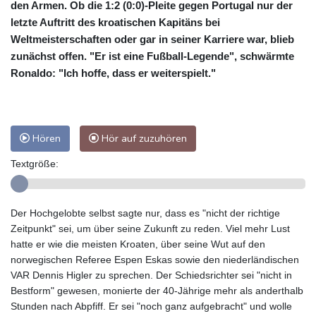
den Armen. Ob die 1:2 (0:0)-Pleite gegen Portugal nur der
letzte Auftritt des kroatischen Kapitäns bei
Weltmeisterschaften oder gar in seiner Karriere war, blieb
zunächst offen. "Er ist eine Fußball-Legende", schwärmte
Ronaldo: "Ich hoffe, dass er weiterspielt."
Hören
Hör auf zuzuhören
Textgröße:
Der Hochgelobte selbst sagte nur, dass es "nicht der richtige
Zeitpunkt" sei, um über seine Zukunft zu reden. Viel mehr Lust
hatte er wie die meisten Kroaten, über seine Wut auf den
norwegischen Referee Espen Eskas sowie den niederländischen
VAR Dennis Higler zu sprechen. Der Schiedsrichter sei "nicht in
Bestform" gewesen, monierte der 40-Jährige mehr als anderthalb
Stunden nach Abpfiff. Er sei "noch ganz aufgebracht" und wolle