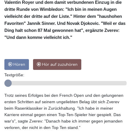
Valentin Royer und dem damit verbundenen Einzug in die
dritte Runde von Wimbledon: "Ich bin in meinen Augen
vielleicht der dritte auf der Liste." Hinter dem "haushohen
Favoriten" Jannik Sinner. Und Novak Djokovic. "Weil er das
Ding halt schon 87 Mal gewonnen hat", ergänzte Zverev:
"Und dann komme vielleicht ich."
Hören
Hör auf zuzuhören
Textgröße:
Trotz seines Erfolges bei den French Open und den gelungenen
ersten Schritten auf seinem ungeliebten Belag übt sich Zverev
beim Rasenklassiker in Zurückhaltung. "Ich habe in meiner
Karriere einmal gegen einen Top-Ten-Spieler hier gespielt. Das
war's", sagte Zverev: "Danach habe ich immer gegen jemanden
verloren, der nicht in den Top Ten stand."