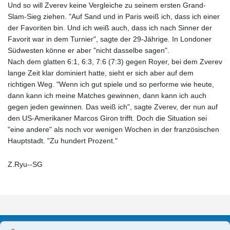
Und so will Zverev keine Vergleiche zu seinem ersten Grand-
Slam-Sieg ziehen. "Auf Sand und in Paris weiß ich, dass ich einer
der Favoriten bin. Und ich weiß auch, dass ich nach Sinner der
Favorit war in dem Turnier", sagte der 29-Jährige. In Londoner
Südwesten könne er aber "nicht dasselbe sagen".
Nach dem glatten 6:1, 6:3, 7:6 (7:3) gegen Royer, bei dem Zverev
lange Zeit klar dominiert hatte, sieht er sich aber auf dem
richtigen Weg. "Wenn ich gut spiele und so performe wie heute,
dann kann ich meine Matches gewinnen, dann kann ich auch
gegen jeden gewinnen. Das weiß ich", sagte Zverev, der nun auf
den US-Amerikaner Marcos Giron trifft. Doch die Situation sei
"eine andere" als noch vor wenigen Wochen in der französischen
Hauptstadt. "Zu hundert Prozent."
Z.Ryu--SG