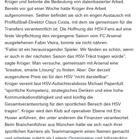
Krüger und betonte die Bedeutung von datenbasierter Arbeit.
Bereits vor gut einer Woche hatte Krüger ihre Arbeit
aufgenommen. Seither befindet sie sich im engen Austausch mit
Profifußball-Direktor Claus Costa, mit dem sie gemeinsam für die
Transfers verantwortlich ist. Die Hoffnung der HSV-Fans auf eine
feste Verpflichtung des vergangene Saison vom FC Arsenal
ausgeliehenen Fabio Vieira, konnte sie nicht nähren.
"Fabio ist ein herausragender Spieler. Wir fänden es schön, wenn
er auch in der nächsten Saison das HSV-Trikot tragen würde",
sagte Krüger. Man versuche, gemeinsam mit Arsenal eine
"kreative, smarte Lösung" zu finden. Aber: Der derzeit
ausgerufene Preis sei für den HSV "nicht darstellbar".
Krüger vereint laut HSV-Aufsichtsratsboss Michael Papenfuß
"sportliche Kompetenz, strategisches Denken und eine hohe
Kommunikationsfähigkeit und wird künftig die
Gesamtverantwortung für den sportlichen Bereich des HSV
tragen". Krüger wird den Klub auf operativer Ebene mit Eric
Huwer anführen, der unter anderem die Finanzen verantwortet.
Beim Branchenführer aus München hatte sie sich nach ihrer
sportlichen Karriere als Teammanagerin einen Namen gemacht
und arbeitete zuletzt als Leiterin Organisation und Infrastruktur