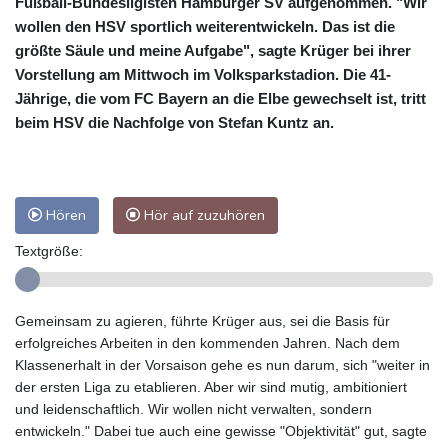
Fußball-Bundesligisten Hamburger SV aufgenommen. "Wir
wollen den HSV sportlich weiterentwickeln. Das ist die
größte Säule und meine Aufgabe", sagte Krüger bei ihrer
Vorstellung am Mittwoch im Volksparkstadion. Die 41-
Jährige, die vom FC Bayern an die Elbe gewechselt ist, tritt
beim HSV die Nachfolge von Stefan Kuntz an.
Hören
Hör auf zuzuhören
Textgröße:
Gemeinsam zu agieren, führte Krüger aus, sei die Basis für
erfolgreiches Arbeiten in den kommenden Jahren. Nach dem
Klassenerhalt in der Vorsaison gehe es nun darum, sich "weiter in
der ersten Liga zu etablieren. Aber wir sind mutig, ambitioniert
und leidenschaftlich. Wir wollen nicht verwalten, sondern
entwickeln." Dabei tue auch eine gewisse "Objektivität" gut, sagte