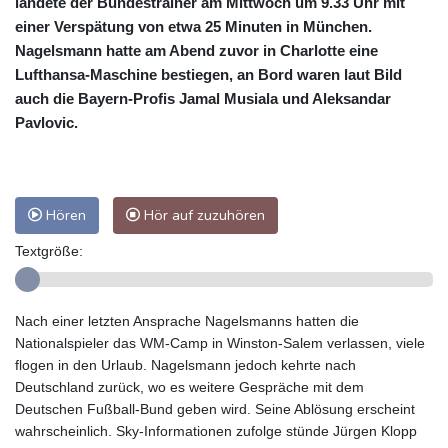
landete der Bundestrainer am Mittwoch um 9.33 Uhr mit
einer Verspätung von etwa 25 Minuten in München.
Nagelsmann hatte am Abend zuvor in Charlotte eine
Lufthansa-Maschine bestiegen, an Bord waren laut Bild
auch die Bayern-Profis Jamal Musiala und Aleksandar
Pavlovic.
Hören
Hör auf zuzuhören
Textgröße:
Nach einer letzten Ansprache Nagelsmanns hatten die
Nationalspieler das WM-Camp in Winston-Salem verlassen, viele
flogen in den Urlaub. Nagelsmann jedoch kehrte nach
Deutschland zurück, wo es weitere Gespräche mit dem
Deutschen Fußball-Bund geben wird. Seine Ablösung erscheint
wahrscheinlich. Sky-Informationen zufolge stünde Jürgen Klopp