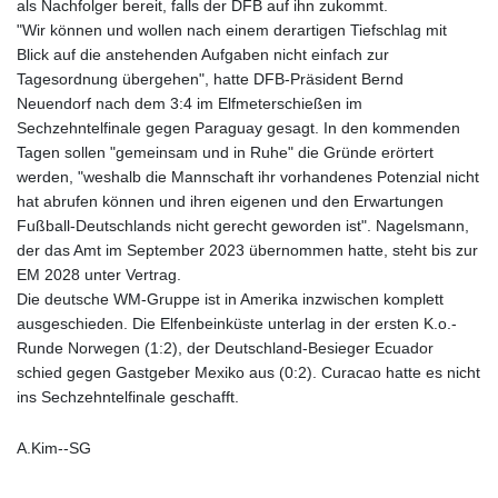
als Nachfolger bereit, falls der DFB auf ihn zukommt.
"Wir können und wollen nach einem derartigen Tiefschlag mit
Blick auf die anstehenden Aufgaben nicht einfach zur
Tagesordnung übergehen", hatte DFB-Präsident Bernd
Neuendorf nach dem 3:4 im Elfmeterschießen im
Sechzehntelfinale gegen Paraguay gesagt. In den kommenden
Tagen sollen "gemeinsam und in Ruhe" die Gründe erörtert
werden, "weshalb die Mannschaft ihr vorhandenes Potenzial nicht
hat abrufen können und ihren eigenen und den Erwartungen
Fußball-Deutschlands nicht gerecht geworden ist". Nagelsmann,
der das Amt im September 2023 übernommen hatte, steht bis zur
EM 2028 unter Vertrag.
Die deutsche WM-Gruppe ist in Amerika inzwischen komplett
ausgeschieden. Die Elfenbeinküste unterlag in der ersten K.o.-
Runde Norwegen (1:2), der Deutschland-Besieger Ecuador
schied gegen Gastgeber Mexiko aus (0:2). Curacao hatte es nicht
ins Sechzehntelfinale geschafft.
A.Kim--SG