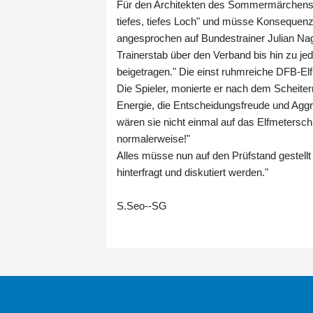
Für den Architekten des Sommermärchens 20
tiefes, tiefes Loch" und müsse Konseque
angesprochen auf Bundestrainer Julian Nag
Trainerstab über den Verband bis hin zu je
beigetragen." Die einst ruhmreiche DFB-Elf 
Die Spieler, monierte er nach dem Scheitern
Energie, die Entscheidungsfreude und Aggr
wären sie nicht einmal auf das Elfmeterschi
normalerweise!"
Alles müsse nun auf den Prüfstand gestellt
hinterfragt und diskutiert werden."
S.Seo--SG