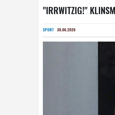
"IRRWITZIG!" KLINS
SPORT
30.06.2026