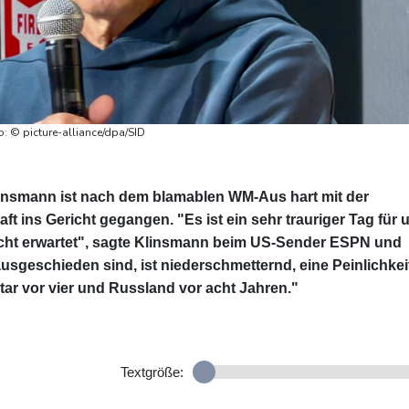
o: © picture-alliance/dpa/SID
linsmann ist nach dem blamablen WM-Aus hart mit der
 ins Gericht gegangen. "Es ist ein sehr trauriger Tag für 
nicht erwartet", sagte Klinsmann beim US-Sender ESPN und
ausgeschieden sind, ist niederschmetternd, eine Peinlichkei
atar vor vier und Russland vor acht Jahren."
Textgröße: