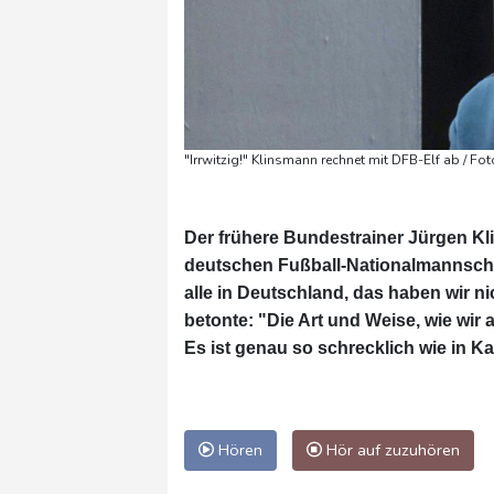
"Irrwitzig!" Klinsmann rechnet mit DFB-Elf ab / Fot
Der frühere Bundestrainer Jürgen K
deutschen Fußball-Nationalmannschaft
alle in Deutschland, das haben wir 
betonte: "Die Art und Weise, wie wir 
Es ist genau so schrecklich wie in K
Hören
Hör auf zuzuhören