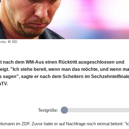
oto: © SID
at nach dem WM-Aus einen Rücktritt ausgeschlossen und
eigt. "Ich stehe bereit, wenn man das möchte, und wenn m
 sagen", sagte er nach dem Scheitern im Sechzehntelfinal
aTV.
Textgröße:
gelsmann im ZDF. Zuvor hatte er auf Nachfrage noch einmal betont: "I