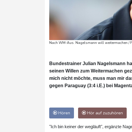
Nach WM-Aus: Nagelsmann will weitermachen / F
Bundestrainer Julian Nagelsmann h
seinen Willen zum Weitermachen gez
mich nicht möchte, muss man mir das
gegen Paraguay (3:4 i.E.) bei Magent
Hören
Hör auf zuzuhören
"Ich bin keiner der wegläuft", ergänzte Na