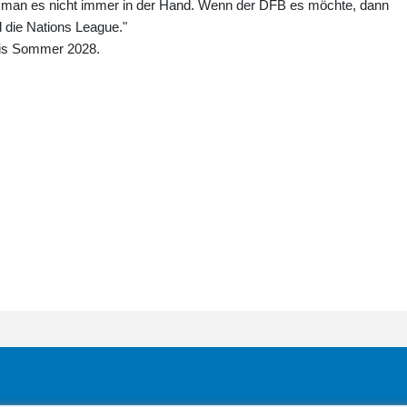
 man es nicht immer in der Hand. Wenn der DFB es möchte, dann
d die Nations League."
bis Sommer 2028.