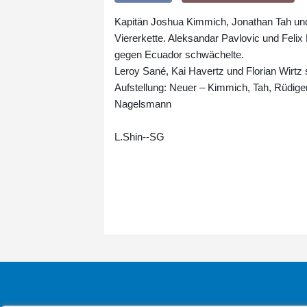
Kapitän Joshua Kimmich, Jonathan Tah und
Viererkette. Aleksandar Pavlovic und Fe
gegen Ecuador schwächelte.
Leroy Sané, Kai Havertz und Florian Wirtz 
Aufstellung: Neuer – Kimmich, Tah, Rüdige
Nagelsmann
L.Shin--SG