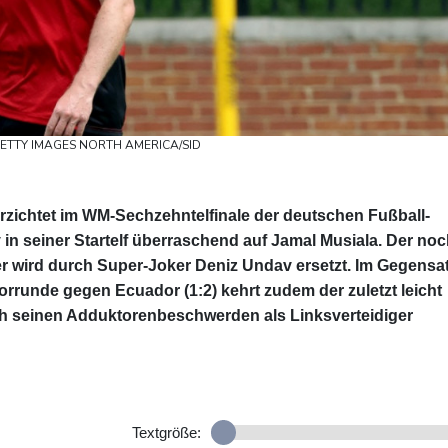
© GETTY IMAGES NORTH AMERICA/SID
zichtet im WM-Sechzehntelfinale der deutschen Fußball-
n seiner Startelf überraschend auf Jamal Musiala. Der no
r wird durch Super-Joker Deniz Undav ersetzt. Im Gegensa
rrunde gegen Ecuador (1:2) kehrt zudem der zuletzt leicht
 seinen Adduktorenbeschwerden als Linksverteidiger
Textgröße: