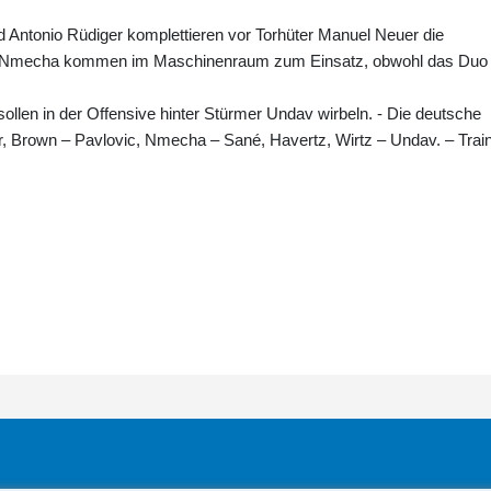
 Antonio Rüdiger komplettieren vor Torhüter Manuel Neuer die
lix Nmecha kommen im Maschinenraum zum Einsatz, obwohl das Duo
sollen in der Offensive hinter Stürmer Undav wirbeln. - Die deutsche
r, Brown – Pavlovic, Nmecha – Sané, Havertz, Wirtz – Undav. – Train