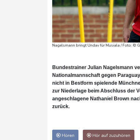
Nagelsmann bringt Undav für Musiala / Foto: 
Bundestrainer Julian Nagelsmann ver
Nationalmannschaft gegen Paraguay i
nicht in Bestform spielende Münchne
zur Niederlage beim Abschluss der Vo
angeschlagene Nathaniel Brown nach
zurück.
Hören
Hör auf zuzuhören