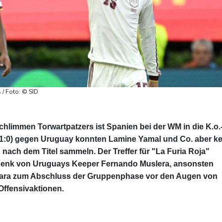
 / Foto: © SID
chlimmen Torwartpatzers ist Spanien bei der WM in die K.o.
 (1:0) gegen Uruguay konnten Lamine Yamal und Co. aber ke
 nach dem Titel sammeln. Der Treffer für "La Furia Roja"
chenk von Uruguays Keeper Fernando Muslera, ansonsten
ajara zum Abschluss der Gruppenphase vor den Augen von
Offensivaktionen.