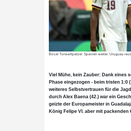
Böser Torwartpatzer: Spanien weiter, Uruguay raus
Viel Mühe, kein Zauber: Dank eines s
Phase eingezogen - beim tristen 1:0
weiteres Selbstvertrauen für die Jagd
durch Alex Baena (42.) war ein Ges
geizte der Europameister in Guadal
König Felipe VI. aber mit packenden 