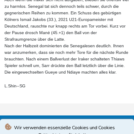
zu harmlos. Senegal tat sich dennoch teils schwer, durch die
gegnerischen Reihen zu kommen. Ein Schuss des gebürtigen
Kölners Ismail Jakobs (33.), 2021 U21-Europameister mit
Deutschland, rauschte nur knapp rechts am Tor vorbei. Kurz vor
der Pause drosch Mané (45.+1) den Ball von der
Strafraumgrenze über die Latte.
Nach der Halbzeit dominierten die Senegalesen deutlich. Ihnen
war anzumerken, dass sie noch mehr Tore für die nächste Runde
brauchten. Nach einem Ballverlust der Iraker schalteten Thiaws
Spieler schnell um, Sarr drückte den Ball letztlich über die Linie.
Die eingewechselten Gueye und Ndiaye machten alles klar.
L.Shin--SG
Wir verwenden essenzielle Cookies und Cookies