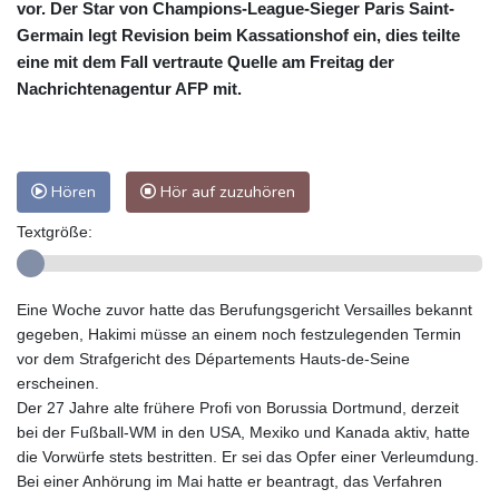
vor. Der Star von Champions-League-Sieger Paris Saint-
Germain legt Revision beim Kassationshof ein, dies teilte
eine mit dem Fall vertraute Quelle am Freitag der
Nachrichtenagentur AFP mit.
Hören
Hör auf zuzuhören
Textgröße:
Eine Woche zuvor hatte das Berufungsgericht Versailles bekannt
gegeben, Hakimi müsse an einem noch festzulegenden Termin
vor dem Strafgericht des Départements Hauts-de-Seine
erscheinen.
Der 27 Jahre alte frühere Profi von Borussia Dortmund, derzeit
bei der Fußball-WM in den USA, Mexiko und Kanada aktiv, hatte
die Vorwürfe stets bestritten. Er sei das Opfer einer Verleumdung.
Bei einer Anhörung im Mai hatte er beantragt, das Verfahren