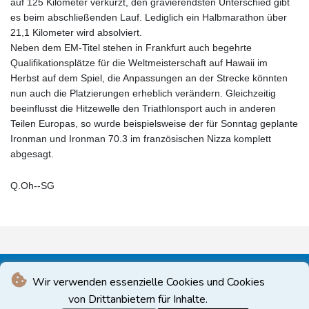
auf 125 Kilometer verkürzt, den gravierendsten Unterschied gibt
es beim abschließenden Lauf. Lediglich ein Halbmarathon über
21,1 Kilometer wird absolviert.
Neben dem EM-Titel stehen in Frankfurt auch begehrte
Qualifikationsplätze für die Weltmeisterschaft auf Hawaii im
Herbst auf dem Spiel, die Anpassungen an der Strecke könnten
nun auch die Platzierungen erheblich verändern. Gleichzeitig
beeinflusst die Hitzewelle den Triathlonsport auch in anderen
Teilen Europas, so wurde beispielsweise der für Sonntag geplante
Ironman und Ironman 70.3 im französischen Nizza komplett
abgesagt.
Q.Oh--SG
Wir verwenden essenzielle Cookies und Cookies
von Drittanbietern für Inhalte.