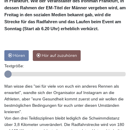
in Frankfurt. Wie der Veranstalter des Ironman Frankfurt, in
dessen Rahmen der EM-Titel der Männer vergeben wird, am
Freitag in den sozialen Medien bekannt gab, wird die
Strecke für das Radfahren und das Laufen beim Event am
Sonntag (Start ab 6.20 Uhr) erheblich verkürzt.
Hören
Hör auf zuzuhören
Textgröße:
Man wisse dies "sei für viele von euch ein anderes Rennen als
erwartet", wandte sich der Organisator auf Instagram an die
Athleten, aber "eure Gesundheit kommt zuerst und wir wollen die
bestmöglichen Bedingungen für euch unter diesen Umständen
kreieren".
Von den drei Teildisziplinen bleibt lediglich die Schwimmdistanz
über 3,8 Kilometer unverändert. Die Radfahrstrecke wird von 180