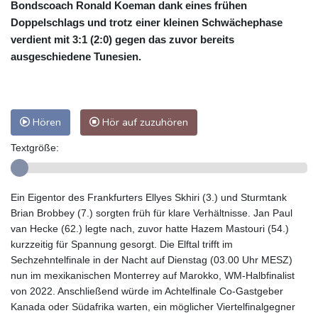
Bondscoach Ronald Koeman dank eines frühen
Doppelschlags und trotz einer kleinen Schwächephase
verdient mit 3:1 (2:0) gegen das zuvor bereits
ausgeschiedene Tunesien.
Hören
Hör auf zuzuhören
Textgröße:
Ein Eigentor des Frankfurters Ellyes Skhiri (3.) und Sturmtank
Brian Brobbey (7.) sorgten früh für klare Verhältnisse. Jan Paul
van Hecke (62.) legte nach, zuvor hatte Hazem Mastouri (54.)
kurzzeitig für Spannung gesorgt. Die Elftal trifft im
Sechzehntelfinale in der Nacht auf Dienstag (03.00 Uhr MESZ)
nun im mexikanischen Monterrey auf Marokko, WM-Halbfinalist
von 2022. Anschließend würde im Achtelfinale Co-Gastgeber
Kanada oder Südafrika warten, ein möglicher Viertelfinalgegner