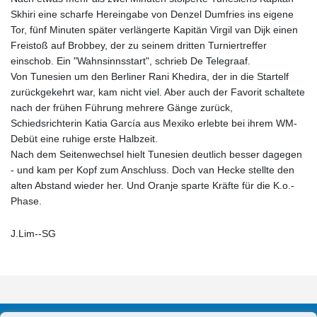
Skhiri eine scharfe Hereingabe von Denzel Dumfries ins eigene
Tor, fünf Minuten später verlängerte Kapitän Virgil van Dijk einen
Freistoß auf Brobbey, der zu seinem dritten Turniertreffer
einschob. Ein "Wahnsinnsstart", schrieb De Telegraaf.
Von Tunesien um den Berliner Rani Khedira, der in die Startelf
zurückgekehrt war, kam nicht viel. Aber auch der Favorit schaltete
nach der frühen Führung mehrere Gänge zurück,
Schiedsrichterin Katia García aus Mexiko erlebte bei ihrem WM-
Debüt eine ruhige erste Halbzeit.
Nach dem Seitenwechsel hielt Tunesien deutlich besser dagegen
- und kam per Kopf zum Anschluss. Doch van Hecke stellte den
alten Abstand wieder her. Und Oranje sparte Kräfte für die K.o.-
Phase.
J.Lim--SG