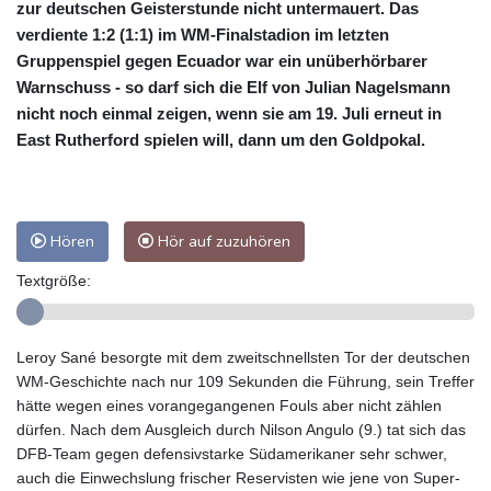
zur deutschen Geisterstunde nicht untermauert. Das
verdiente 1:2 (1:1) im WM-Finalstadion im letzten
Gruppenspiel gegen Ecuador war ein unüberhörbarer
Warnschuss - so darf sich die Elf von Julian Nagelsmann
nicht noch einmal zeigen, wenn sie am 19. Juli erneut in
East Rutherford spielen will, dann um den Goldpokal.
Hören
Hör auf zuzuhören
Textgröße:
Leroy Sané besorgte mit dem zweitschnellsten Tor der deutschen
WM-Geschichte nach nur 109 Sekunden die Führung, sein Treffer
hätte wegen eines vorangegangenen Fouls aber nicht zählen
dürfen. Nach dem Ausgleich durch Nilson Angulo (9.) tat sich das
DFB-Team gegen defensivstarke Südamerikaner sehr schwer,
auch die Einwechslung frischer Reservisten wie jene von Super-