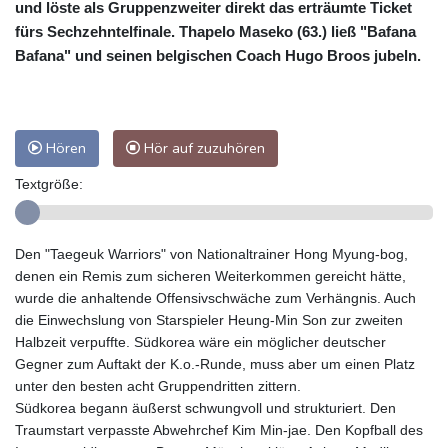
und löste als Gruppenzweiter direkt das erträumte Ticket
fürs Sechzehntelfinale. Thapelo Maseko (63.) ließ "Bafana
Bafana" und seinen belgischen Coach Hugo Broos jubeln.
Hören
Hör auf zuzuhören
Textgröße:
Den "Taegeuk Warriors" von Nationaltrainer Hong Myung-bog,
denen ein Remis zum sicheren Weiterkommen gereicht hätte,
wurde die anhaltende Offensivschwäche zum Verhängnis. Auch
die Einwechslung von Starspieler Heung-Min Son zur zweiten
Halbzeit verpuffte. Südkorea wäre ein möglicher deutscher
Gegner zum Auftakt der K.o.-Runde, muss aber um einen Platz
unter den besten acht Gruppendritten zittern.
Südkorea begann äußerst schwungvoll und strukturiert. Den
Traumstart verpasste Abwehrchef Kim Min-jae. Den Kopfball des