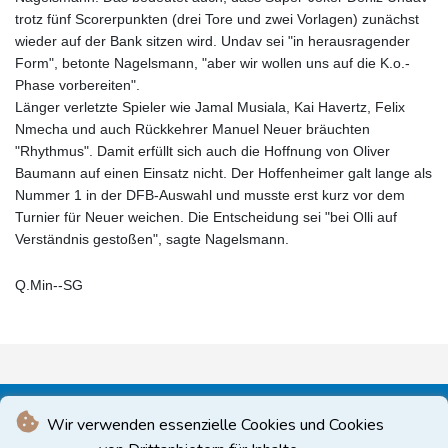
trotz fünf Scorerpunkten (drei Tore und zwei Vorlagen) zunächst
wieder auf der Bank sitzen wird. Undav sei "in herausragender
Form", betonte Nagelsmann, "aber wir wollen uns auf die K.o.-
Phase vorbereiten".
Länger verletzte Spieler wie Jamal Musiala, Kai Havertz, Felix
Nmecha und auch Rückkehrer Manuel Neuer bräuchten
"Rhythmus". Damit erfüllt sich auch die Hoffnung von Oliver
Baumann auf einen Einsatz nicht. Der Hoffenheimer galt lange als
Nummer 1 in der DFB-Auswahl und musste erst kurz vor dem
Turnier für Neuer weichen. Die Entscheidung sei "bei Olli auf
Verständnis gestoßen", sagte Nagelsmann.
Q.Min--SG
Wir verwenden essenzielle Cookies und Cookies