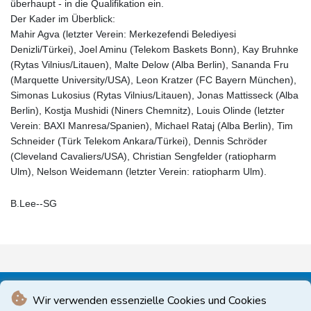
überhaupt - in die Qualifikation ein.
Der Kader im Überblick:
Mahir Agva (letzter Verein: Merkezefendi Belediyesi
Denizli/Türkei), Joel Aminu (Telekom Baskets Bonn), Kay Bruhnke
(Rytas Vilnius/Litauen), Malte Delow (Alba Berlin), Sananda Fru
(Marquette University/USA), Leon Kratzer (FC Bayern München),
Simonas Lukosius (Rytas Vilnius/Litauen), Jonas Mattisseck (Alba
Berlin), Kostja Mushidi (Niners Chemnitz), Louis Olinde (letzter
Verein: BAXI Manresa/Spanien), Michael Rataj (Alba Berlin), Tim
Schneider (Türk Telekom Ankara/Türkei), Dennis Schröder
(Cleveland Cavaliers/USA), Christian Sengfelder (ratiopharm
Ulm), Nelson Weidemann (letzter Verein: ratiopharm Ulm).
B.Lee--SG
Wir verwenden essenzielle Cookies und Cookies