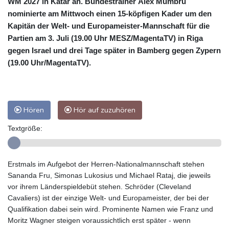
WM 2027 in Katar an. Bundestrainer Álex Mumbrú
nominierte am Mittwoch einen 15-köpfigen Kader um den
Kapitän der Welt- und Europameister-Mannschaft für die
Partien am 3. Juli (19.00 Uhr MESZ/MagentaTV) in Riga
gegen Israel und drei Tage später in Bamberg gegen Zypern
(19.00 Uhr/MagentaTV).
Hören
Hör auf zuzuhören
Textgröße:
Erstmals im Aufgebot der Herren-Nationalmannschaft stehen
Sananda Fru, Simonas Lukosius und Michael Rataj, die jeweils
vor ihrem Länderspieldebüt stehen. Schröder (Cleveland
Cavaliers) ist der einzige Welt- und Europameister, der bei der
Qualifikation dabei sein wird. Prominente Namen wie Franz und
Moritz Wagner steigen voraussichtlich erst später - wenn