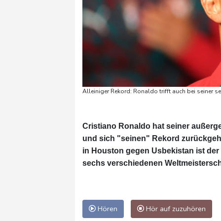
Alleiniger Rekord: Ronaldo trifft auch bei seiner 
Cristiano Ronaldo hat seiner außerge
und sich "seinen" Rekord zurückgeho
in Houston gegen Usbekistan ist der 
sechs verschiedenen Weltmeisterscha
Hören
Hör auf zuzuhören