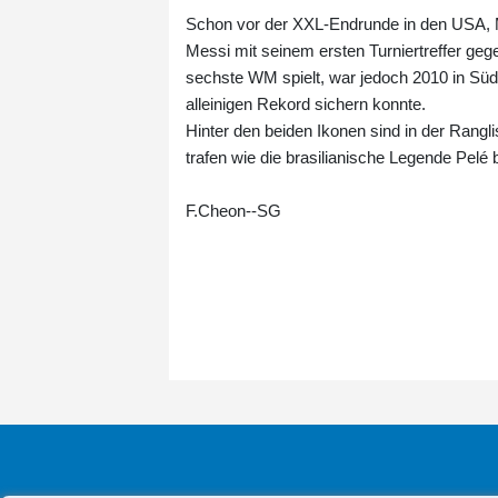
Schon vor der XXL-Endrunde in den USA, M
Messi mit seinem ersten Turniertreffer gege
sechste WM spielt, war jedoch 2010 in Süd
alleinigen Rekord sichern konnte.
Hinter den beiden Ikonen sind in der Rang
trafen wie die brasilianische Legende Pelé 
F.Cheon--SG