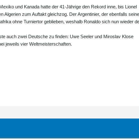
exiko und Kanada hatte der 41-Jährige den Rekord inne, bis Lionel
n Algerien zum Auftakt gleichzog. Der Argentinier, der ebenfalls sein
afrika ohne Turniertor geblieben, weshalb Ronaldo sich nun wieder d
liste auch zwei Deutsche zu finden: Uwe Seeler und Miroslav Klose
bei jeweils vier Weltmeisterschaften.