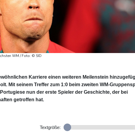
sechsten WM / Foto: © SID
wöhnlichen Karriere einen weiteren Meilenstein hinzugefüg
lt. Mit seinem Treffer zum 1:0 beim zweiten WM-Gruppensp
Portugiese nun der erste Spieler der Geschichte, der bei
ften getroffen hat.
Textgröße: