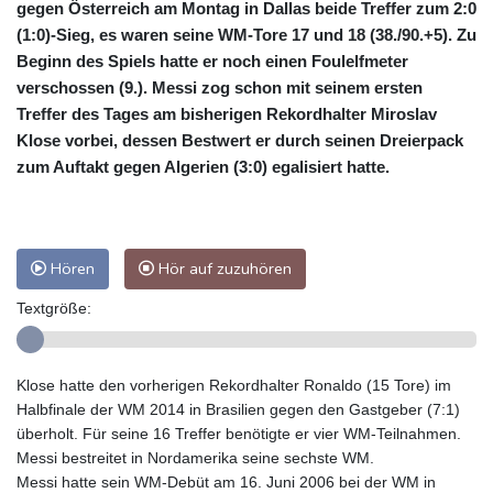
gegen Österreich am Montag in Dallas beide Treffer zum 2:0
(1:0)-Sieg, es waren seine WM-Tore 17 und 18 (38./90.+5). Zu
Beginn des Spiels hatte er noch einen Foulelfmeter
verschossen (9.). Messi zog schon mit seinem ersten
Treffer des Tages am bisherigen Rekordhalter Miroslav
Klose vorbei, dessen Bestwert er durch seinen Dreierpack
zum Auftakt gegen Algerien (3:0) egalisiert hatte.
Hören
Hör auf zuzuhören
Textgröße:
Klose hatte den vorherigen Rekordhalter Ronaldo (15 Tore) im
Halbfinale der WM 2014 in Brasilien gegen den Gastgeber (7:1)
überholt. Für seine 16 Treffer benötigte er vier WM-Teilnahmen.
Messi bestreitet in Nordamerika seine sechste WM.
Messi hatte sein WM-Debüt am 16. Juni 2006 bei der WM in