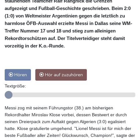
staunenden Teamchef Ralf Rangnick die Grenzen
aufgezeigt und Fußball-Geschichte geschrieben. Beim 2:0
(1:0) von Weltmeister Argentinien gegen die letztlich zu
harmlose ÖFB-Auswahl erzielte Messi in Dallas seine WM-
Treffer Nummer 17 und 18 und stieg zum alleinigen
Rekordtorschützen auf. Der Titelverteidiger steht damit
vorzeitig in der K.o.-Runde.
Hören
Hör auf zuzuhören
Textgröße:
Messi zog mit seinem Führungstor (38.) am bisherigen
Rekordhalter Miroslav Klose vorbei, dessen Bestwert er durch
seinen Dreierpack zum Auftakt gegen Algerien (3:0) egalisiert
hatte. Klose gratulierte umgehend. "Lionel Messi ist für mich der
beste Fußballer aller Zeiten! Glückwunsch, Champion!", sagte der