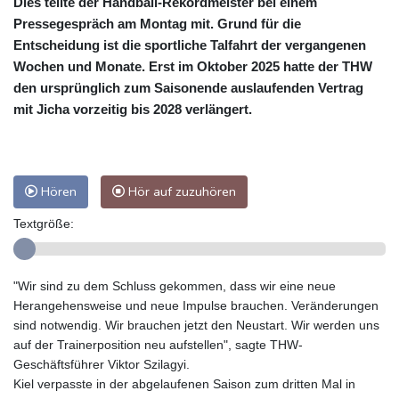
Dies teilte der Handball-Rekordmeister bei einem
Pressegespräch am Montag mit. Grund für die
Entscheidung ist die sportliche Talfahrt der vergangenen
Wochen und Monate. Erst im Oktober 2025 hatte der THW
den ursprünglich zum Saisonende auslaufenden Vertrag
mit Jicha vorzeitig bis 2028 verlängert.
Hören
Hör auf zuzuhören
Textgröße:
"Wir sind zu dem Schluss gekommen, dass wir eine neue
Herangehensweise und neue Impulse brauchen. Veränderungen
sind notwendig. Wir brauchen jetzt den Neustart. Wir werden uns
auf der Trainerposition neu aufstellen", sagte THW-
Geschäftsführer Viktor Szilagyi.
Kiel verpasste in der abgelaufenen Saison zum dritten Mal in