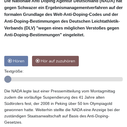
Die Nationale Anti Doping Agentur Deutschland (NADA) hat
gegen Schwazer ein Ergebnismanagementverfahren auf der
formalen Grundlage des Welt-Anti-Doping-Codes und der
Anti-Doping-Bestimmungen des Deutschen Leichtathletik-
Verbands (DLV) "wegen eines möglichen Verstoßes gegen
Anti-Doping-Bestimmungen" eingeleitet.
Hören
Hör auf zuzuhören
Textgröße:
Die NADA legte laut einer Pressemitteilung vom Montagmittag
zudem die vorläufige Suspendierung des 41 Jahre alten
Südtirolers fest, der 2008 in Peking über 50 km Olympiagold
gewonnen hatte. Weiterhin stellte die NADA eine Anzeige bei der
zuständigen Staatsanwaltschaft auf Basis des Anti-Doping-
Gesetzes.