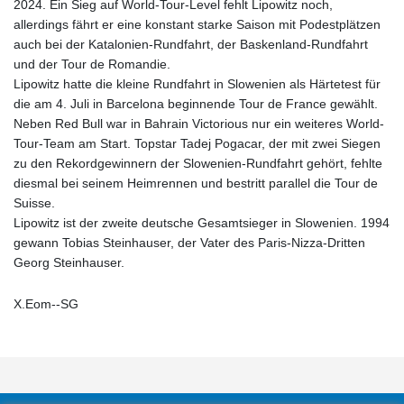
2024. Ein Sieg auf World-Tour-Level fehlt Lipowitz noch,
allerdings fährt er eine konstant starke Saison mit Podestplätzen
auch bei der Katalonien-Rundfahrt, der Baskenland-Rundfahrt
und der Tour de Romandie.
Lipowitz hatte die kleine Rundfahrt in Slowenien als Härtetest für
die am 4. Juli in Barcelona beginnende Tour de France gewählt.
Neben Red Bull war in Bahrain Victorious nur ein weiteres World-
Tour-Team am Start. Topstar Tadej Pogacar, der mit zwei Siegen
zu den Rekordgewinnern der Slowenien-Rundfahrt gehört, fehlte
diesmal bei seinem Heimrennen und bestritt parallel die Tour de
Suisse.
Lipowitz ist der zweite deutsche Gesamtsieger in Slowenien. 1994
gewann Tobias Steinhauser, der Vater des Paris-Nizza-Dritten
Georg Steinhauser.
X.Eom--SG