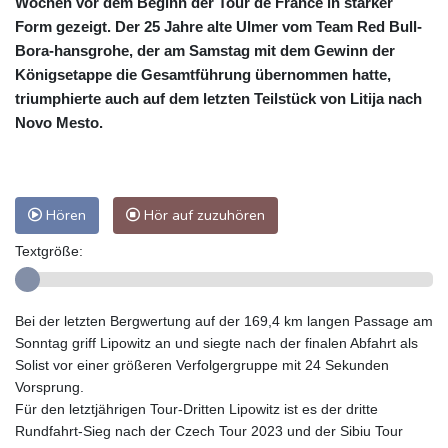
Wochen vor dem Beginn der Tour de France in starker
Form gezeigt. Der 25 Jahre alte Ulmer vom Team Red Bull-
Bora-hansgrohe, der am Samstag mit dem Gewinn der
Königsetappe die Gesamtführung übernommen hatte,
triumphierte auch auf dem letzten Teilstück von Litija nach
Novo Mesto.
Hören
Hör auf zuzuhören
Textgröße:
Bei der letzten Bergwertung auf der 169,4 km langen Passage am
Sonntag griff Lipowitz an und siegte nach der finalen Abfahrt als
Solist vor einer größeren Verfolgergruppe mit 24 Sekunden
Vorsprung.
Für den letztjährigen Tour-Dritten Lipowitz ist es der dritte
Rundfahrt-Sieg nach der Czech Tour 2023 und der Sibiu Tour