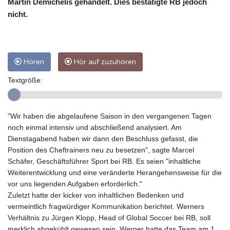
Martin Demichelis gehandelt. Dies bestätigte RB jedoch
nicht.
Hören
Hör auf zuzuhören
Textgröße:
"Wir haben die abgelaufene Saison in den vergangenen Tagen
noch einmal intensiv und abschließend analysiert. Am
Dienstagabend haben wir dann den Beschluss gefasst, die
Position des Cheftrainers neu zu besetzen", sagte Marcel
Schäfer, Geschäftsführer Sport bei RB. Es seien "inhaltliche
Weiterentwicklung und eine veränderte Herangehensweise für die
vor uns liegenden Aufgaben erforderlich."
Zuletzt hatte der kicker von inhaltlichen Bedenken und
vermeintlich fragwürdiger Kommunikation berichtet. Werners
Verhältnis zu Jürgen Klopp, Head of Global Soccer bei RB, soll
merklich abgekühlt gewesen sein. Werner hatte das Team am 1.