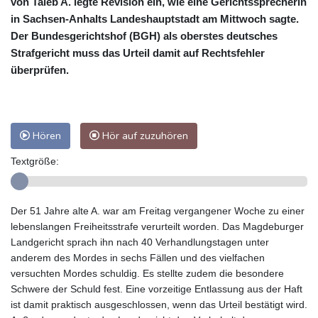
von Taleb A. legte Revision ein, wie eine Gerichtssprecherin
in Sachsen-Anhalts Landeshauptstadt am Mittwoch sagte.
Der Bundesgerichtshof (BGH) als oberstes deutsches
Strafgericht muss das Urteil damit auf Rechtsfehler
überprüfen.
Hören
Hör auf zuzuhören
Textgröße:
Der 51 Jahre alte A. war am Freitag vergangener Woche zu einer
lebenslangen Freiheitsstrafe verurteilt worden. Das Magdeburger
Landgericht sprach ihn nach 40 Verhandlungstagen unter
anderem des Mordes in sechs Fällen und des vielfachen
versuchten Mordes schuldig. Es stellte zudem die besondere
Schwere der Schuld fest. Eine vorzeitige Entlassung aus der Haft
ist damit praktisch ausgeschlossen, wenn das Urteil bestätigt wird.