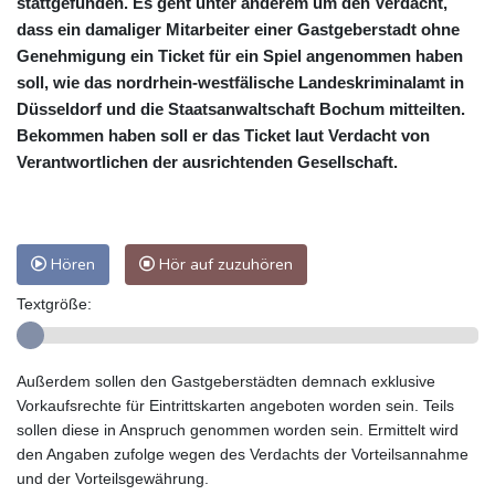
stattgefunden. Es geht unter anderem um den Verdacht,
dass ein damaliger Mitarbeiter einer Gastgeberstadt ohne
Genehmigung ein Ticket für ein Spiel angenommen haben
soll, wie das nordrhein-westfälische Landeskriminalamt in
Düsseldorf und die Staatsanwaltschaft Bochum mitteilten.
Bekommen haben soll er das Ticket laut Verdacht von
Verantwortlichen der ausrichtenden Gesellschaft.
Hören
Hör auf zuzuhören
Textgröße:
Außerdem sollen den Gastgeberstädten demnach exklusive
Vorkaufsrechte für Eintrittskarten angeboten worden sein. Teils
sollen diese in Anspruch genommen worden sein. Ermittelt wird
den Angaben zufolge wegen des Verdachts der Vorteilsannahme
und der Vorteilsgewährung.