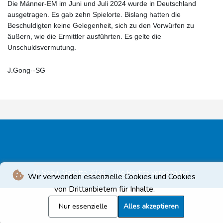
Die Männer-EM im Juni und Juli 2024 wurde in Deutschland
ausgetragen. Es gab zehn Spielorte. Bislang hatten die
Beschuldigten keine Gelegenheit, sich zu den Vorwürfen zu
äußern, wie die Ermittler ausführten. Es gelte die
Unschuldsvermutung.
J.Gong--SG
© Seoul Gazette 2026 - Alle Rechte vorbehalten
Wir verwenden essenzielle Cookies und Cookies
von Drittanbietern für Inhalte.
Nur essenzielle
Alles akzeptieren