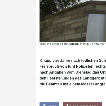
Tödliche Schüsse auf Jugendlichen in Dortmund: Fr
Knapp vier Jahre nach tödlichen Sch
Freispruch von fünf Polizisten recht
nach Angaben vom Dienstag das Urtei
den Feststellungen des Landgericht h
die Beamten mit einem Messer angreif