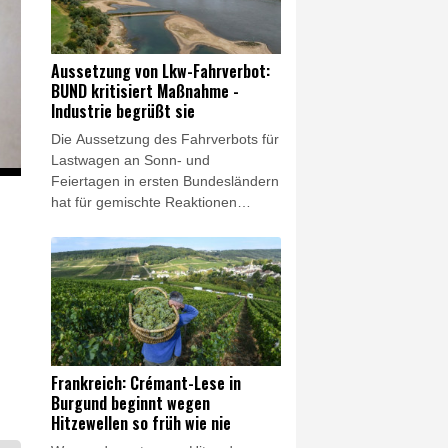
bisherigen Erkenntnissen versuchte
der Pilot noch in der Luft einen
Gesamtrettungsschirm zu öffnen,
Aussetzung von Lkw-Fahrverbot:
was allerdings misslang.
BUND kritisiert Maßnahme -
Industrie begrüßt sie
Die Aussetzung des Fahrverbots für
Lastwagen an Sonn- und
Feiertagen in ersten Bundesländern
hat für gemischte Reaktionen
gesorgt. Die Umweltorganisation
BUND kritisierte die Maßnahme am
Samstag scharf: Es sei keine
Lösung, wegen des Niedrigwassers
in Flüssen "den Schiffstransport
jetzt durch hunderte oder tausende
Lkw-Fahrten zu ersetzen", sagte
Verbandschef Olaf Bandt der
Frankreich: Crémant-Lese in
"Rheinischen Post". Begrüßt wurde
Burgund beginnt wegen
der Schritt dagegen vom
Hitzewellen so früh wie nie
Bundesverband der Deutschen