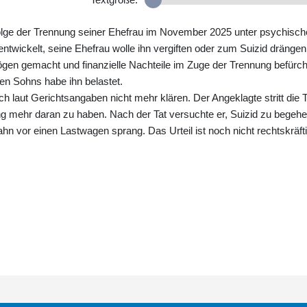
nfolge der Trennung seiner Ehefrau im November 2025 unter psychisc
entwickelt, seine Ehefrau wolle ihn vergiften oder zum Suizid drängen
en gemacht und finanzielle Nachteile im Zuge der Trennung befürch
n Sohns habe ihn belastet.
ch laut Gerichtsangaben nicht mehr klären. Der Angeklagte stritt die T
ng mehr daran zu haben. Nach der Tat versuchte er, Suizid zu begehe
ahn vor einen Lastwagen sprang. Das Urteil ist noch nicht rechtskräfti