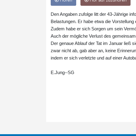
Hören
Hör auf zuzuhören
Den Angaben zufolge litt der 43-Jährige i
Belastungen. Er habe etwa die Vorstellung 
Zudem habe er sich Sorgen um sein Vermög
Auch der mögliche Verlust des gemeinsame
Der genaue Ablauf der Tat im Januar ließ si
zwar nicht ab, gab aber an, keine Erinneru
indem er sich verletzte und auf einer Autob
E.Jung--SG