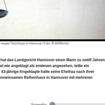
t wegen Totschlags in Hannover / Foto: © AFP/Archiv
 hat das Landgericht Hannover einen Mann zu zwölf Jahren
Tat wie angeklagt als erwiesen angesehen, teilte ein
43-jährige Angeklagte hatte seine Ehefrau nach ihrer
gemeinsamen Reihenhaus in Hannover mit mehreren
Textgröße: