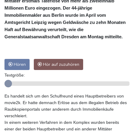
Mittäter erstmals Taterlöse von mehr als zweieinhalb
Millionen Euro eingezogen. Der 44-jährige
Immobilienmakler aus Berlin wurde im April vom
Amtsgericht Leipzig wegen Geldwäsche zu zehn Monaten
Haft auf Bewährung verurteilt, wie die
Generalstaatsanwaltschaft Dresden am Montag mitteilte.
Hören
Hör auf zuzuhören
Textgröße:
Es handelt sich um den Schulfreund eines Hauptbetreibers von
movie2k. Er hatte demnach Erlöse aus dem illegalen Betrieb des
Raubkopienportals unter anderem durch Immobilienkäufe
verschleiert.
In einem weiteren Verfahren in dem Komplex wurden bereits
einer der beiden Hauptbetreiber und ein anderer Mittäter