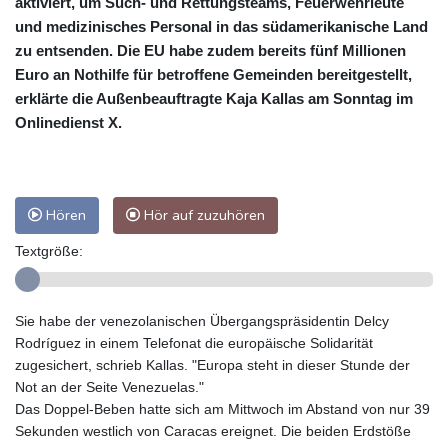
aktiviert, um Such- und Rettungsteams, Feuerwehrleute
und medizinisches Personal in das südamerikanische Land
zu entsenden. Die EU habe zudem bereits fünf Millionen
Euro an Nothilfe für betroffene Gemeinden bereitgestellt,
erklärte die Außenbeauftragte Kaja Kallas am Sonntag im
Onlinedienst X.
Hören
Hör auf zuzuhören
Textgröße:
Sie habe der venezolanischen Übergangspräsidentin Delcy
Rodríguez in einem Telefonat die europäische Solidarität
zugesichert, schrieb Kallas. "Europa steht in dieser Stunde der
Not an der Seite Venezuelas."
Das Doppel-Beben hatte sich am Mittwoch im Abstand von nur 39
Sekunden westlich von Caracas ereignet. Die beiden Erdstöße