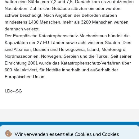
hatten eine Stärke von 7,2 und 7,5. Danach kam es zu dutzenden
Nachbeben. Zahlreiche Gebäude stürzten ein oder wurden
schwer beschädigt. Nach Angaben der Behörden starben
mindestens 1430 Menschen, mehr als 3200 Menschen wurden
demnach verletzt.
Der Europäische Katastrophenschutz-Mechanismus bündelt die
Kapazitäten der 27 EU-Länder sowie acht weiterer Staaten: Dies
sind Albanien, Bosnien und Herzegowina, Island, Montenegro,
Nordmazedonien, Norwegen, Serbien und die Türkei. Seit seiner
Einrichtung 2001 wurde das Katastrophenschutz-Verfahren über
600 Mal aktiviert, für Nothilfe innerhalb und außerhalb der
Europäischen Union.
I.Do--SG
Wir verwenden essenzielle Cookies und Cookies