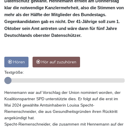
Datenschutz gewählt. Hennemann erhielt am Donnerstag
klar die notwendige Kanzlermehrheit, also die Stimmen von
mehr als der Hälfte der Mitglieder des Bundestags.
Gegenkandidaten gab es nicht. Der 41-Jährige soll zum 1.
Oktober sein Amt antreten und wäre dann für fünf Jahre
Deutschlands oberster Datenschützer.
Hören
Hör auf zuzuhören
Textgröße:
Hennemann war auf Vorschlag der Union nominiert worden, der
Koalitionspartner SPD unterstützte dies. Er folgt auf die erst im
Mai 2024 gewählte Amtsinhaberin Louisa Specht-
Riemenschneider, die aus Gesundheitsgründen ihren Rücktritt
angekündigt hat.
Specht-Riemenschneider, die zusammen mit Hennemann auf der