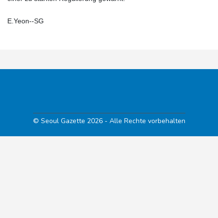
E.Yeon--SG
© Seoul Gazette 2026 - Alle Rechte vorbehalten