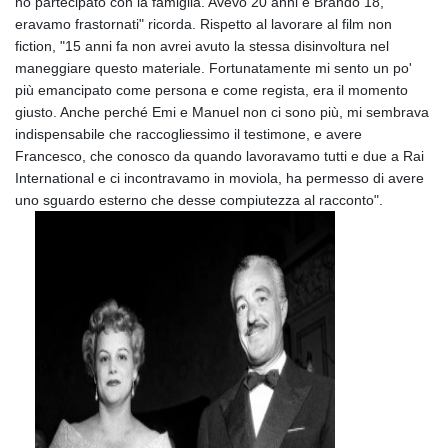
ho partecipato con la famiglia. Avevo 20 anni e Brando 18,
eravamo frastornati" ricorda. Rispetto al lavorare al film non
fiction, "15 anni fa non avrei avuto la stessa disinvoltura nel
maneggiare questo materiale. Fortunatamente mi sento un po'
più emancipato come persona e come regista, era il momento
giusto. Anche perché Emi e Manuel non ci sono più, mi sembrava
indispensabile che raccogliessimo il testimone, e avere
Francesco, che conosco da quando lavoravamo tutti e due a Rai
International e ci incontravamo in moviola, ha permesso di avere
uno sguardo esterno che desse compiutezza al racconto".