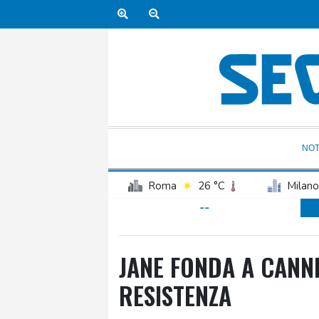
NOT
Roma
26 °C
Milano
--
JANE FONDA A CANNE
RESISTENZA