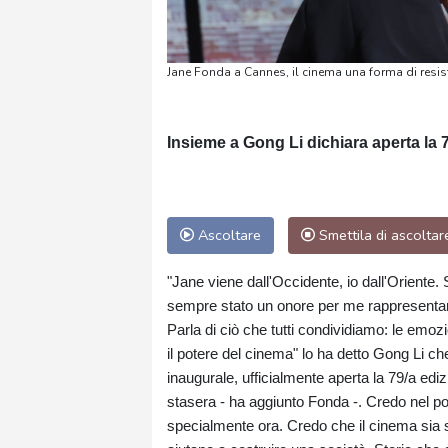
Jane Fonda a Cannes, il cinema una forma di resi
Insieme a Gong Li dichiara aperta la 
Ascoltare
Smettila di ascoltar
"Jane viene dall'Occidente, io dall'Oriente
sempre stato un onore per me rappresentare 
Parla di ciò che tutti condividiamo: le emoz
il potere del cinema" lo ha detto Gong Li c
inaugurale, ufficialmente aperta la 79/a edi
stasera - ha aggiunto Fonda -. Credo nel pot
specialmente ora. Credo che il cinema sia 