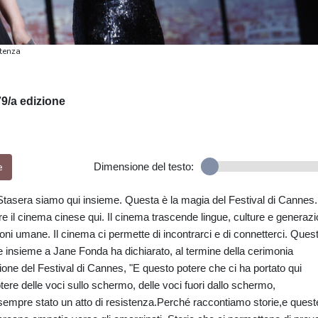
stenza
79/a edizione
e
Dimensione del testo:
. Stasera siamo qui insieme. Questa è la magia del Festival di Cannes
il cinema cinese qui. Il cinema trascende lingue, culture e generazi
ioni umane. Il cinema ci permette di incontrarci e di connetterci. Ques
he insieme a Jane Fonda ha dichiarato, al termine della cerimonia
zione del Festival di Cannes, "E questo potere che ci ha portato qui
ere delle voci sullo schermo, delle voci fuori dallo schermo,
sempre stato un atto di resistenza.Perché raccontiamo storie,e quest