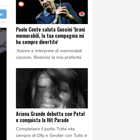
nemici'
ter
nemici'
Paolo Conte saluta Guccini 'brani
memorabili, la tua compagnia mi
ha sempre divertito'
'Autore e interprete di memorabili
canzoni, Bisanzio la mia preferita'
Ariana Grande debutta con Petal
e conquista la Hit Parade
Completano il podio Tutta vita
sempre di Olly e Geolier con Tutto è