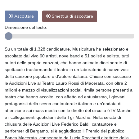
Ascoltare
Smettila di ascoltare
Dimensione del testo:
Su un totale di 1.328 candidature, Musicultura ha selezionato e
ascoltato dal vivo 60 artisti, nove band e 51 solisti e soliste, tutti
autori delle proprie canzoni, che hanno animato dieci serate di
spettacolo trasformando il teatro in un laboratorio di nuove voci
della canzone popolare e d'autore italiana. Chiuse con successo
le Audizioni Live al Teatro Lauro Rossi di Macerata, con oltre 2
milioni e mezzo di visualizzazioni social, 4mila persone presenti a
teatro che hanno accolto, con affetto ed entusiasmo, i giovani
protagonisti della scena cantautorale italiana e un'ondata di
attenzione sui mass media con le dirette del circuito èTV Marche
e i collegamenti quotidiani della Tgr Marche. Nella serata di
chiusura delle Audizioni Live Federico Baldi, cantautore e
performer di Bergamo, si è aggiudicato il Premio del pubblico
Banca Macerata, consegnato da Lucia Rocchetti direttrice della