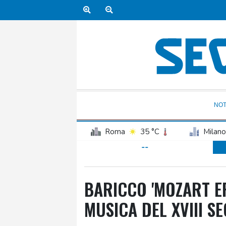
NOT
Roma
35 °C
Milano
--
BARICCO 'MOZART E
MUSICA DEL XVIII SE