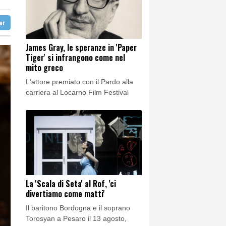
 Kyi
ter
 Ferragosto
 Ferragosto
James Gray, le speranze in 'Paper
Tiger' si infrangono come nel
ito greco
mito greco
L'attore premiato con il Pardo alla
carriera al Locarno Film Festival
La 'Scala di Seta' al Rof, 'ci
divertiamo come matti'
Il baritono Bordogna e il soprano
Torosyan a Pesaro il 13 agosto,