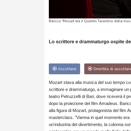
Baricco 'Mozart era il Quentin Tarantino della musi
Lo scrittore e drammaturgo ospite del 
Ascoltare
Smettila di ascoltar
Mozart stava alla musica del suo tempo co
scrittore e drammaturgo, a immaginare un par
teatro Petruzzelli di Bari, dove riceverà il
dopo la proiezione del film Amadeus. Baricc
alla figura di Mozart, protagonista del fil
masterclass. "Vienna in quel momento era l
un'industria del divertimento, la colonna so