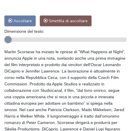
Ascoltare
Smettila di ascoltare
Dimensione del testo:
Martin Scorsese ha iniziato le riprese di "What Happens at Night",
annuncia Apple in una nota, svelando anche una prima immagine
del film interpretato e prodotto dai vincitori dell'Oscar Leonardo
DiCaprio e Jennifer Lawrence. La lavorazione è attualmente in
corso nella Repubblica Ceca, con il supporto della Czech Film
Commission. Prodotto da Apple Studios e realizzato in
collaborazione con Studiocanal, il film, "dal tono onirico, segue
una coppia americana che si reca in una piccola e innevata
cittadina europea per adottare un bambino" si spiega nella
sinossi. Nel cast anche Patricia Clarkson, Mads Mikkelsen, Jared
Harris e Welker White. Il lungometraggio è tratto dall'omonimo
romanzo di Peter Cameron. Scorsese dirigerà e produrrà per
Sikelia Productions. DiCaprio, Lawrence e Daniel Lupi figurano