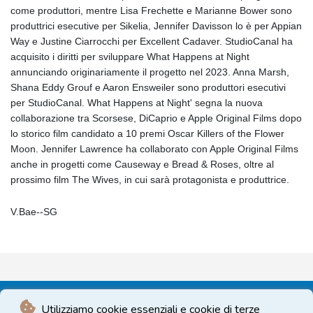
come produttori, mentre Lisa Frechette e Marianne Bower sono
produttrici esecutive per Sikelia, Jennifer Davisson lo è per Appian
Way e Justine Ciarrocchi per Excellent Cadaver. StudioCanal ha
acquisito i diritti per sviluppare What Happens at Night
annunciando originariamente il progetto nel 2023. Anna Marsh,
Shana Eddy Grouf e Aaron Ensweiler sono produttori esecutivi
per StudioCanal. What Happens at Night' segna la nuova
collaborazione tra Scorsese, DiCaprio e Apple Original Films dopo
lo storico film candidato a 10 premi Oscar Killers of the Flower
Moon. Jennifer Lawrence ha collaborato con Apple Original Films
anche in progetti come Causeway e Bread & Roses, oltre al
prossimo film The Wives, in cui sarà protagonista e produttrice.
V.Bae--SG
Utilizziamo cookie essenziali e cookie di terze