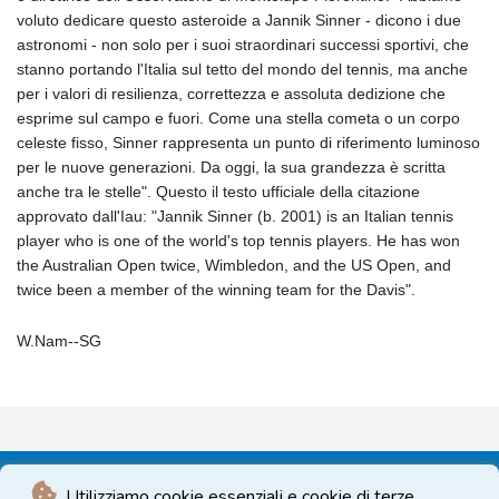
voluto dedicare questo asteroide a Jannik Sinner - dicono i due
astronomi - non solo per i suoi straordinari successi sportivi, che
stanno portando l'Italia sul tetto del mondo del tennis, ma anche
per i valori di resilienza, correttezza e assoluta dedizione che
esprime sul campo e fuori. Come una stella cometa o un corpo
celeste fisso, Sinner rappresenta un punto di riferimento luminoso
per le nuove generazioni. Da oggi, la sua grandezza è scritta
anche tra le stelle". Questo il testo ufficiale della citazione
approvato dall'Iau: "Jannik Sinner (b. 2001) is an Italian tennis
player who is one of the world's top tennis players. He has won
the Australian Open twice, Wimbledon, and the US Open, and
twice been a member of the winning team for the Davis".
W.Nam--SG
Utilizziamo cookie essenziali e cookie di terze