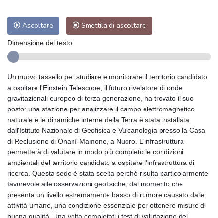
Ascoltare
Smettila di ascoltare
Dimensione del testo:
Un nuovo tassello per studiare e monitorare il territorio candidato
a ospitare l'Einstein Telescope, il futuro rivelatore di onde
gravitazionali europeo di terza generazione, ha trovato il suo
posto: una stazione per analizzare il campo elettromagnetico
naturale e le dinamiche interne della Terra è stata installata
dall'Istituto Nazionale di Geofisica e Vulcanologia presso la Casa
di Reclusione di Onanì-Mamone, a Nuoro. L'infrastruttura
permetterà di valutare in modo più completo le condizioni
ambientali del territorio candidato a ospitare l'infrastruttura di
ricerca. Questa sede è stata scelta perché risulta particolarmente
favorevole alle osservazioni geofisiche, dal momento che
presenta un livello estremamente basso di rumore causato dalle
attività umane, una condizione essenziale per ottenere misure di
buona qualità. Una volta completati i test di valutazione del