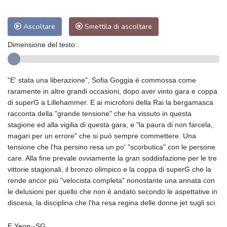
Ascoltare
Smettila di ascoltare
Dimensione del testo:
"E' stata una liberazione", Sofia Goggia è commossa come
raramente in altre grandi occasioni, dopo aver vinto gara e coppa
di superG a Lillehammer. E ai microfoni della Rai la bergamasca
racconta della "grande tensione" che ha vissuto in questa
stagione ed alla vigilia di questa gara, e "la paura di non farcela,
magari per un errore" che si può sempre commettere. Una
tensione che l'ha persino resa un po' "scorbutica" con le persone
care. Alla fine prevale ovviamente la gran soddisfazione per le tre
vittorie stagionali, il bronzo olimpico e la coppa di superG che la
rende ancor più "velocista completa" nonostante una annata con
le delusioni per quello che non è andato secondo le aspettative in
discesa, la disciplina che l'ha resa regina delle donne jet sugli sci.
E.Yeon--SG